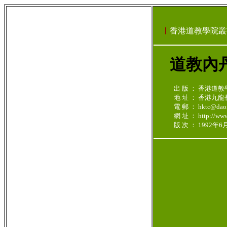
︳
香港道教學院叢
道教內丹
出 版 ： 香港道教
地 址 ： 香港九
電 郵 ： hktc@daoi
網 址 ： http://www.
版 次 ： 1992年6