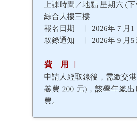
上課時間／地點 星期六 (下午
綜合大樓三樓
報名日期 ︳ 2026年 7 月1 
取錄通知 ︳ 2026年 9 月
費 用 ︳
申請人經取錄後，需繳交港幣 1
義費 200 元)，該學年總
費。