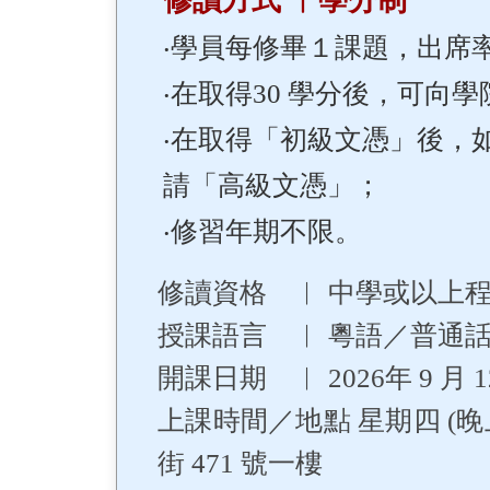
修讀方式 ︳學分制
‧學員每修畢１課題，出席率
‧在取得30 學分後，可向
‧在取得「初級文憑」後，如
請「高級文憑」；
‧修習年期不限。
修讀資格 ︳ 中學或以上
授課語言 ︳ 粵語／普通
開課日期 ︳ 2026年 9 月 
上課時間／地點 星期四 (晚上
街 471 號一樓